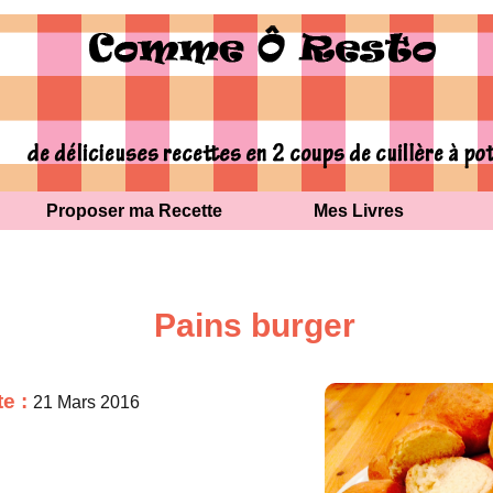
Proposer ma Recette
Mes Livres
Pains burger
te :
21 Mars 2016