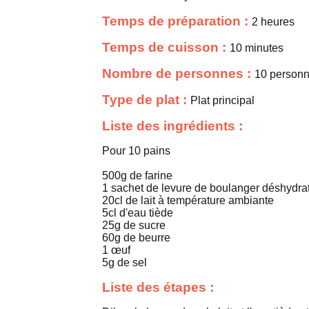
Temps de préparation :
2 heures
Temps de cuisson :
10 minutes
Nombre de personnes :
10 person
Type de plat :
Plat principal
Liste des ingrédients :
Pour 10 pains
500g de farine
1 sachet de levure de boulanger déshydra
20cl de lait à température ambiante
5cl d'eau tiède
25g de sucre
60g de beurre
1 œuf
5g de sel
Liste des étapes :