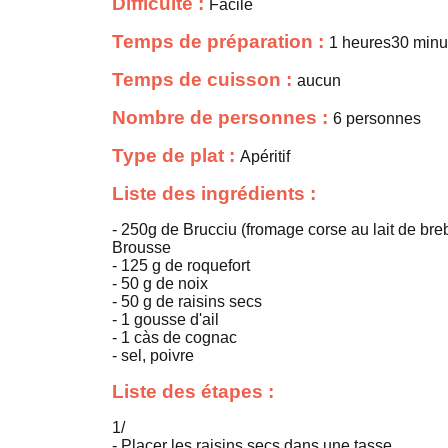
Difficulté :
Facile
Temps de préparation :
1 heures30 minu
Temps de cuisson :
aucun
Nombre de personnes :
6 personnes
Type de plat :
Apéritif
Liste des ingrédients :
- 250g de Brucciu (fromage corse au lait de bre
Brousse
- 125 g de roquefort
- 50 g de noix
- 50 g de raisins secs
- 1 gousse d'ail
- 1 càs de cognac
- sel, poivre
Liste des étapes :
1/
- Placer les raisins secs dans une tasse