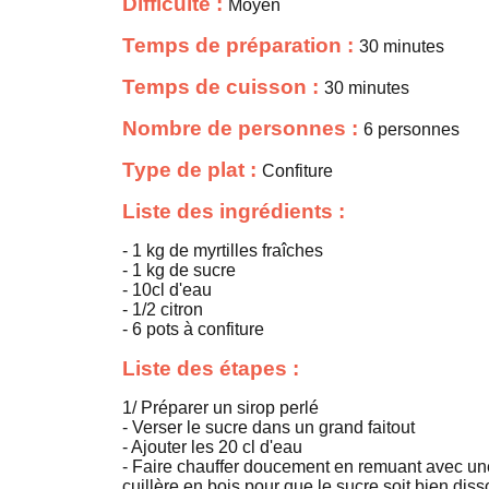
Difficulté :
Moyen
Temps de préparation :
30 minutes
Temps de cuisson :
30 minutes
Nombre de personnes :
6 personnes
Type de plat :
Confiture
Liste des ingrédients :
- 1 kg de myrtilles fraîches
- 1 kg de sucre
- 10cl d'eau
- 1/2 citron
- 6 pots à confiture
Liste des étapes :
1/ Préparer un sirop perlé
- Verser le sucre dans un grand faitout
- Ajouter les 20 cl d'eau
- Faire chauffer doucement en remuant avec un
cuillère en bois pour que le sucre soit bien dis