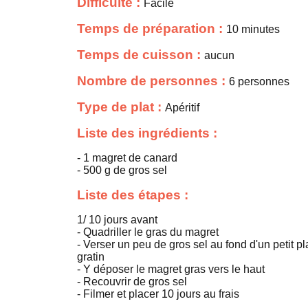
Difficulté :
Facile
Temps de préparation :
10 minutes
Temps de cuisson :
aucun
Nombre de personnes :
6 personnes
Type de plat :
Apéritif
Liste des ingrédients :
- 1 magret de canard
- 500 g de gros sel
Liste des étapes :
1/ 10 jours avant
- Quadriller le gras du magret
- Verser un peu de gros sel au fond d'un petit pl
gratin
- Y déposer le magret gras vers le haut
- Recouvrir de gros sel
- Filmer et placer 10 jours au frais