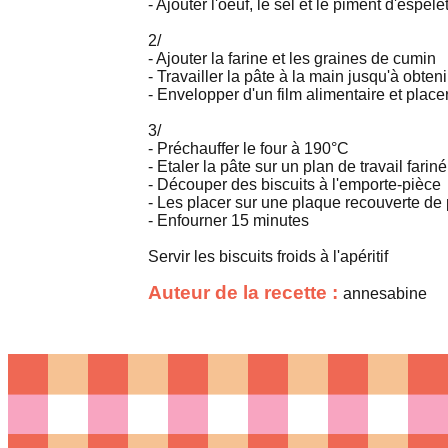
- Ajouter l'oeuf, le sel et le piment d'espele
2/
- Ajouter la farine et les graines de cumin
- Travailler la pâte à la main jusqu'à obte
- Envelopper d'un film alimentaire et place
3/
- Préchauffer le four à 190°C
- Etaler la pâte sur un plan de travail fariné
- Découper des biscuits à l'emporte-pièce
- Les placer sur une plaque recouverte de 
- Enfourner 15 minutes
Servir les biscuits froids à l'apéritif
Auteur de la recette :
annesabine