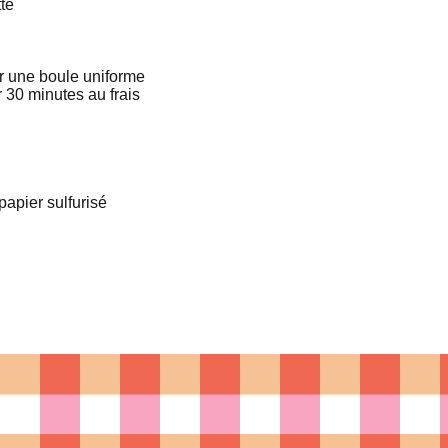
tte
nir une boule uniforme
r 30 minutes au frais
papier sulfurisé