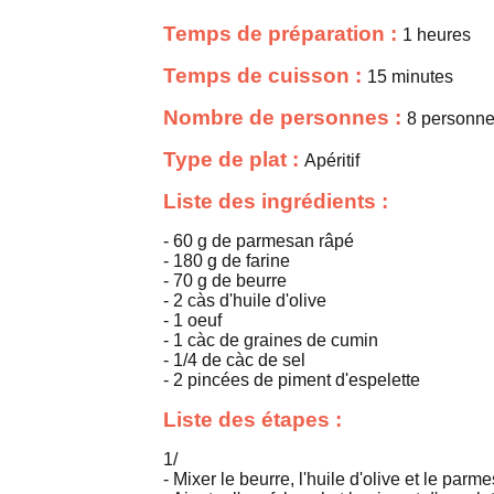
Temps de préparation :
1 heures
Temps de cuisson :
15 minutes
Nombre de personnes :
8 personn
Type de plat :
Apéritif
Liste des ingrédients :
- 60 g de parmesan râpé
- 180 g de farine
- 70 g de beurre
- 2 càs d'huile d'olive
- 1 oeuf
- 1 càc de graines de cumin
- 1/4 de càc de sel
- 2 pincées de piment d'espelette
Liste des étapes :
1/
- Mixer le beurre, l'huile d'olive et le parm