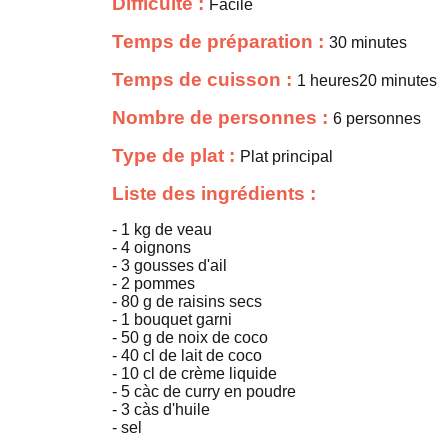
Difficulté :
Facile
Temps de préparation :
30 minutes
Temps de cuisson :
1 heures20 minutes
Nombre de personnes :
6 personnes
Type de plat :
Plat principal
Liste des ingrédients :
- 1 kg de veau
- 4 oignons
- 3 gousses d'ail
- 2 pommes
- 80 g de raisins secs
- 1 bouquet garni
- 50 g de noix de coco
- 40 cl de lait de coco
- 10 cl de crème liquide
- 5 càc de curry en poudre
- 3 càs d'huile
- sel