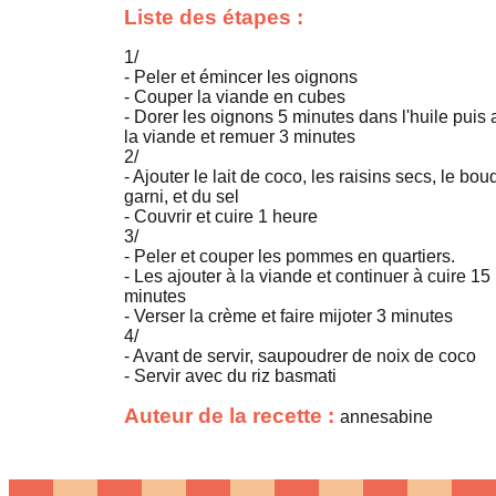
Liste des étapes :
1/
- Peler et émincer les oignons
- Couper la viande en cubes
- Dorer les oignons 5 minutes dans l'huile puis 
la viande et remuer 3 minutes
2/
- Ajouter le lait de coco, les raisins secs, le bou
garni, et du sel
- Couvrir et cuire 1 heure
3/
- Peler et couper les pommes en quartiers.
- Les ajouter à la viande et continuer à cuire 15
minutes
- Verser la crème et faire mijoter 3 minutes
4/
- Avant de servir, saupoudrer de noix de coco
- Servir avec du riz basmati
Auteur de la recette :
annesabine