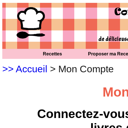
Recettes
Proposer ma Rece
>> Accueil
> Mon Compte
Mon
Connectez-vous
livres