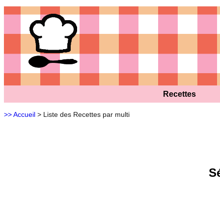
Recettes
>> Accueil
> Liste des Recettes par multi
S