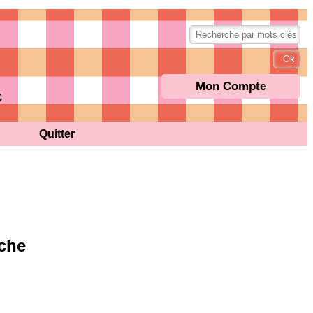
Mon Compte
Quitter
rche